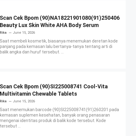
Scan Cek Bpom (90)NA18221901080(91)250406
Beauty Lux Skin White AHA Body Serum
Rika
June 15, 2026
Saat membeli kosmetik, biasanya menemukan deretan kode
panjang pada kemasan lalu bertanya-tanya tentang arti di
balik angka dan huruf tersebut. ...
Scan Cek Bpom (90)SI225008741 Cool-Vita
Multivitamin Chewable Tablets
Rika
June 15, 2026
Saat menemukan barcode (90)SI225008741(91)260201 pada
kemasan suplemen kesehatan, banyak orang penasaran
mengenai identitas produk di balik kode tersebut. Kode
tersebut ...