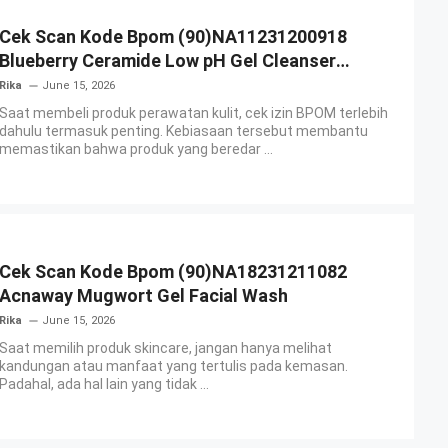
Cek Scan Kode Bpom (90)NA11231200918
Blueberry Ceramide Low pH Gel Cleanser
GLAD2GLOW
Rika
June 15, 2026
Saat membeli produk perawatan kulit, cek izin BPOM terlebih
dahulu termasuk penting. Kebiasaan tersebut membantu
memastikan bahwa produk yang beredar ...
Cek Scan Kode Bpom (90)NA18231211082
Acnaway Mugwort Gel Facial Wash
Rika
June 15, 2026
Saat memilih produk skincare, jangan hanya melihat
kandungan atau manfaat yang tertulis pada kemasan.
Padahal, ada hal lain yang tidak ...