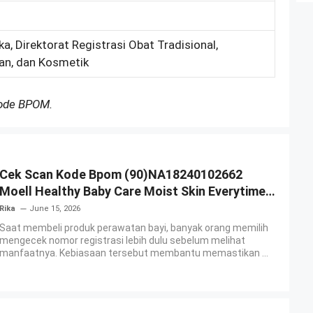
a, Direktorat Registrasi Obat Tradisional,
an, dan Kosmetik
Kode BPOM.
Cek Scan Kode Bpom (90)NA18240102662
Moell Healthy Baby Care Moist Skin Everytime
Body Lotion
Rika
June 15, 2026
Saat membeli produk perawatan bayi, banyak orang memilih
mengecek nomor registrasi lebih dulu sebelum melihat
manfaatnya. Kebiasaan tersebut membantu memastikan ...