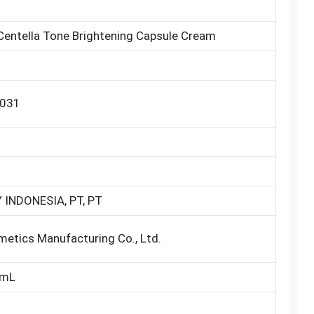
entella Tone Brightening Capsule Cream
031
 INDONESIA, PT, PT
etics Manufacturing Co., Ltd.
 mL