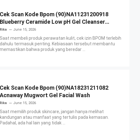
Cek Scan Kode Bpom (90)NA11231200918
Blueberry Ceramide Low pH Gel Cleanser
GLAD2GLOW
Rika
June 15, 2026
Saat membeli produk perawatan kulit, cek izin BPOM terlebih
dahulu termasuk penting. Kebiasaan tersebut membantu
memastikan bahwa produk yang beredar ...
Cek Scan Kode Bpom (90)NA18231211082
Acnaway Mugwort Gel Facial Wash
Rika
June 15, 2026
Saat memilih produk skincare, jangan hanya melihat
kandungan atau manfaat yang tertulis pada kemasan.
Padahal, ada hal lain yang tidak ...