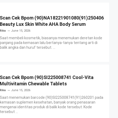
Scan Cek Bpom (90)NA18221901080(91)250406
Beauty Lux Skin White AHA Body Serum
Rika
June 15, 2026
Saat membeli kosmetik, biasanya menemukan deretan kode
panjang pada kemasan lalu bertanya-tanya tentang arti di
balik angka dan huruf tersebut. ...
Scan Cek Bpom (90)SI225008741 Cool-Vita
Multivitamin Chewable Tablets
Rika
June 15, 2026
Saat menemukan barcode (90)SI225008741(91)260201 pada
kemasan suplemen kesehatan, banyak orang penasaran
mengenai identitas produk di balik kode tersebut. Kode
tersebut ...