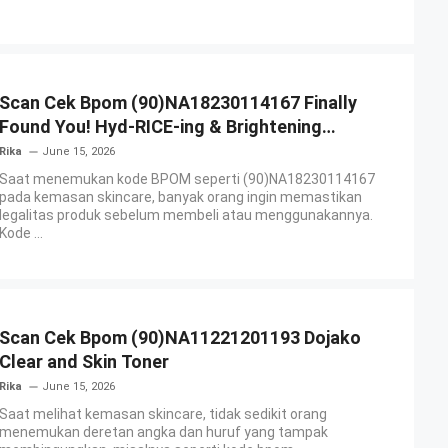
Scan Cek Bpom (90)NA18230114167 Finally
Found You! Hyd-RICE-ing & Brightening
Essence Booster
Rika
June 15, 2026
Saat menemukan kode BPOM seperti (90)NA18230114167
pada kemasan skincare, banyak orang ingin memastikan
legalitas produk sebelum membeli atau menggunakannya.
Kode ...
Scan Cek Bpom (90)NA11221201193 Dojako
Clear and Skin Toner
Rika
June 15, 2026
Saat melihat kemasan skincare, tidak sedikit orang
menemukan deretan angka dan huruf yang tampak