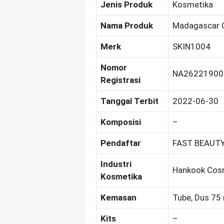
Jenis Produk
Kosmetika
Nama Produk
Madagascar C
Merk
SKIN1004
Nomor
NA26221900
Registrasi
Tanggal Terbit
2022-06-30
Komposisi
–
Pendaftar
FAST BEAUTY
Industri
Hankook Cosm
Kosmetika
Kemasan
Tube, Dus 75
Kits
–