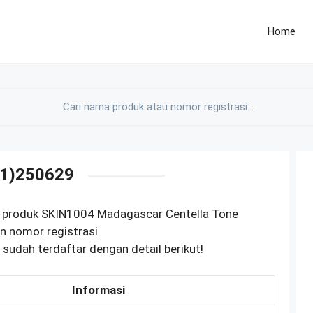
Home
1)250629
M produk SKIN1004 Madagascar Centella Tone
n nomor registrasi
dah terdaftar dengan detail berikut!
Informasi