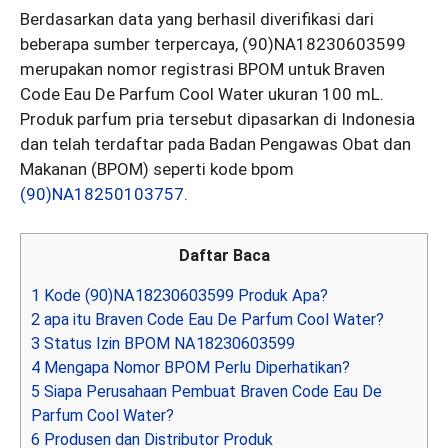
Berdasarkan data yang berhasil diverifikasi dari
beberapa sumber terpercaya, (90)NA18230603599
merupakan nomor registrasi BPOM untuk Braven
Code Eau De Parfum Cool Water ukuran 100 mL.
Produk parfum pria tersebut dipasarkan di Indonesia
dan telah terdaftar pada Badan Pengawas Obat dan
Makanan (BPOM) seperti kode bpom
(90)NA18250103757
.
Daftar Baca
1
Kode (90)NA18230603599 Produk Apa?
2
apa itu Braven Code Eau De Parfum Cool Water?
3
Status Izin BPOM NA18230603599
4
Mengapa Nomor BPOM Perlu Diperhatikan?
5
Siapa Perusahaan Pembuat Braven Code Eau De
Parfum Cool Water?
6
Produsen dan Distributor Produk