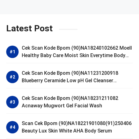
Latest Post
Cek Scan Kode Bpom (90)NA18240102662 Moell
Healthy Baby Care Moist Skin Everytime Body
Lotion
Cek Scan Kode Bpom (90)NA11231200918
Blueberry Ceramide Low pH Gel Cleanser
GLAD2GLOW
Cek Scan Kode Bpom (90)NA18231211082
Acnaway Mugwort Gel Facial Wash
Scan Cek Bpom (90)NA18221901080(91)250406
Beauty Lux Skin White AHA Body Serum