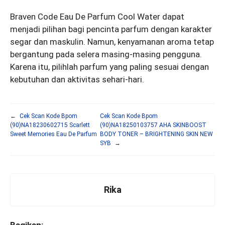
Braven Code Eau De Parfum Cool Water dapat
menjadi pilihan bagi pencinta parfum dengan karakter
segar dan maskulin. Namun, kenyamanan aroma tetap
bergantung pada selera masing-masing pengguna.
Karena itu, pilihlah parfum yang paling sesuai dengan
kebutuhan dan aktivitas sehari-hari.
←
Cek Scan Kode Bpom
Cek Scan Kode Bpom
(90)NA18230602715 Scarlett
(90)NA18250103757 AHA SKINBOOST
Sweet Memories Eau De Parfum
BODY TONER – BRIGHTENING SKIN NEW
SYB
→
Rika