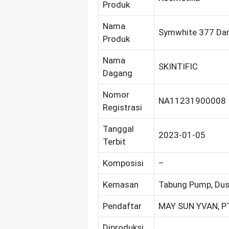
Produk
Nama
Symwhite 377 Dar
Produk
Nama
SKINTIFIC
Dagang
Nomor
NA11231900008
Registrasi
Tanggal
2023-01-05
Terbit
Komposisi
–
Kemasan
Tabung Pump, Dus
Pendaftar
MAY SUN YVAN, P
Diproduksi