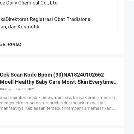
 Daily Chemical Co., Ltd
kaDirektorat Registrasi Obat Tradisional,
an, dan Kosmetik
Kode BPOM.
Cek Scan Kode Bpom (90)NA18240102662
Moell Healthy Baby Care Moist Skin Everytime
Body Lotion
Rika
June 15, 2026
Saat membeli produk perawatan bayi, banyak orang memilih
mengecek nomor registrasi lebih dulu sebelum melihat
manfaatnya. Kebiasaan tersebut membantu memastikan ...