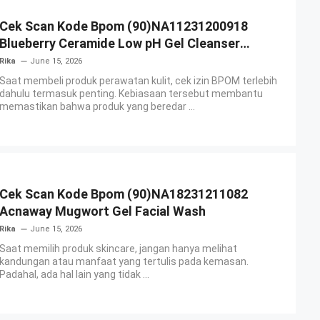
Cek Scan Kode Bpom (90)NA11231200918
Blueberry Ceramide Low pH Gel Cleanser
GLAD2GLOW
Rika
June 15, 2026
Saat membeli produk perawatan kulit, cek izin BPOM terlebih
dahulu termasuk penting. Kebiasaan tersebut membantu
memastikan bahwa produk yang beredar ...
Cek Scan Kode Bpom (90)NA18231211082
Acnaway Mugwort Gel Facial Wash
Rika
June 15, 2026
Saat memilih produk skincare, jangan hanya melihat
kandungan atau manfaat yang tertulis pada kemasan.
Padahal, ada hal lain yang tidak ...