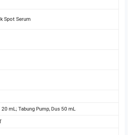
k Spot Serum
 20 mL; Tabung Pump, Dus 50 mL
T