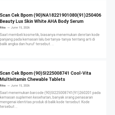
Scan Cek Bpom (90)NA18221901080(91)250406
Beauty Lux Skin White AHA Body Serum
Rika
June 15, 2026
Saat membeli kosmetik, biasanya menemukan deretan kode
panjang pada kemasan lalu bertanya-tanya tentang arti di
balik angka dan huruf tersebut. ...
Scan Cek Bpom (90)SI225008741 Cool-Vita
Multivitamin Chewable Tablets
Rika
June 15, 2026
Saat menemukan barcode (90)SI225008741(91)260201 pada
kemasan suplemen kesehatan, banyak orang penasaran
mengenai identitas produk di balik kode tersebut. Kode
tersebut ...