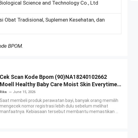
iological Science and Technology Co., Ltd
si Obat Tradisional, Suplemen Kesehatan, dan
Kode BPOM.
Cek Scan Kode Bpom (90)NA18240102662
Moell Healthy Baby Care Moist Skin Everytime
Body Lotion
Rika
June 15, 2026
Saat membeli produk perawatan bayi, banyak orang memilih
mengecek nomor registrasi lebih dulu sebelum melihat
manfaatnya. Kebiasaan tersebut membantu memastikan ...