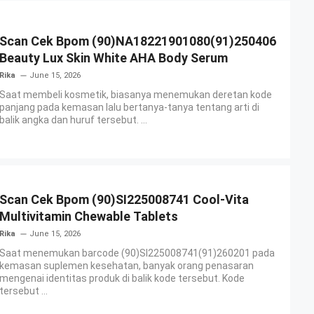
Scan Cek Bpom (90)NA18221901080(91)250406
Beauty Lux Skin White AHA Body Serum
Rika
June 15, 2026
Saat membeli kosmetik, biasanya menemukan deretan kode
panjang pada kemasan lalu bertanya-tanya tentang arti di
balik angka dan huruf tersebut. ...
Scan Cek Bpom (90)SI225008741 Cool-Vita
Multivitamin Chewable Tablets
Rika
June 15, 2026
Saat menemukan barcode (90)SI225008741(91)260201 pada
kemasan suplemen kesehatan, banyak orang penasaran
mengenai identitas produk di balik kode tersebut. Kode
tersebut ...