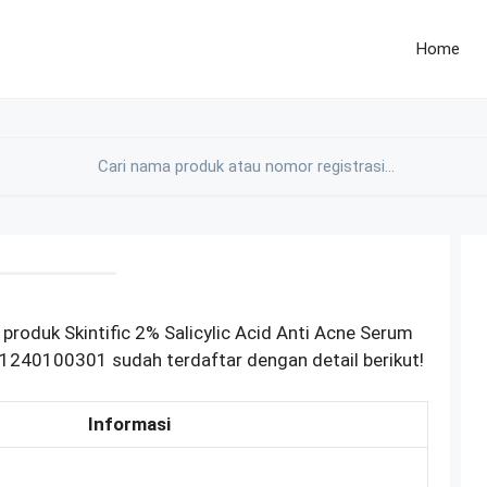
Home
roduk Skintific 2% Salicylic Acid Anti Acne Serum
1240100301 sudah terdaftar dengan detail berikut!
Informasi