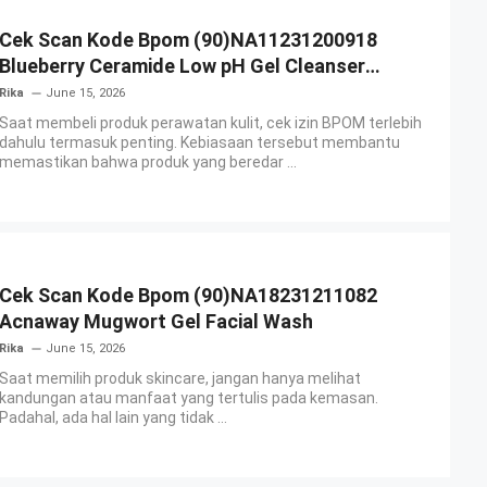
Cek Scan Kode Bpom (90)NA11231200918
Blueberry Ceramide Low pH Gel Cleanser
GLAD2GLOW
Rika
June 15, 2026
Saat membeli produk perawatan kulit, cek izin BPOM terlebih
dahulu termasuk penting. Kebiasaan tersebut membantu
memastikan bahwa produk yang beredar ...
Cek Scan Kode Bpom (90)NA18231211082
Acnaway Mugwort Gel Facial Wash
Rika
June 15, 2026
Saat memilih produk skincare, jangan hanya melihat
kandungan atau manfaat yang tertulis pada kemasan.
Padahal, ada hal lain yang tidak ...