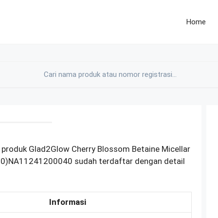
Home
 produk Glad2Glow Cherry Blossom Betaine Micellar
(90)NA11241200040 sudah terdaftar dengan detail
Informasi