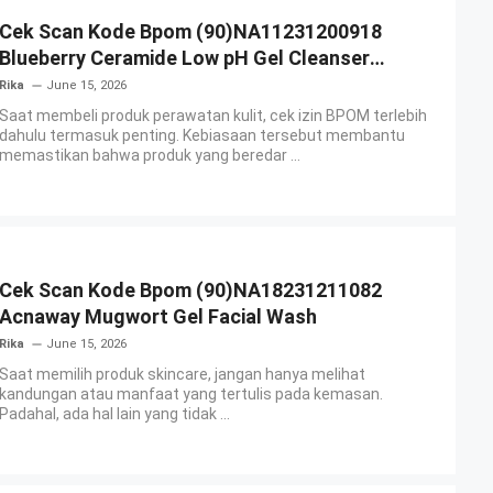
Cek Scan Kode Bpom (90)NA11231200918
Blueberry Ceramide Low pH Gel Cleanser
GLAD2GLOW
Rika
June 15, 2026
Saat membeli produk perawatan kulit, cek izin BPOM terlebih
dahulu termasuk penting. Kebiasaan tersebut membantu
memastikan bahwa produk yang beredar ...
Cek Scan Kode Bpom (90)NA18231211082
Acnaway Mugwort Gel Facial Wash
Rika
June 15, 2026
Saat memilih produk skincare, jangan hanya melihat
kandungan atau manfaat yang tertulis pada kemasan.
Padahal, ada hal lain yang tidak ...