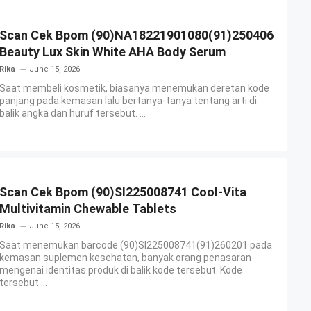
Scan Cek Bpom (90)NA18221901080(91)250406
Beauty Lux Skin White AHA Body Serum
Rika
June 15, 2026
Saat membeli kosmetik, biasanya menemukan deretan kode
panjang pada kemasan lalu bertanya-tanya tentang arti di
balik angka dan huruf tersebut. ...
Scan Cek Bpom (90)SI225008741 Cool-Vita
Multivitamin Chewable Tablets
Rika
June 15, 2026
Saat menemukan barcode (90)SI225008741(91)260201 pada
kemasan suplemen kesehatan, banyak orang penasaran
mengenai identitas produk di balik kode tersebut. Kode
tersebut ...