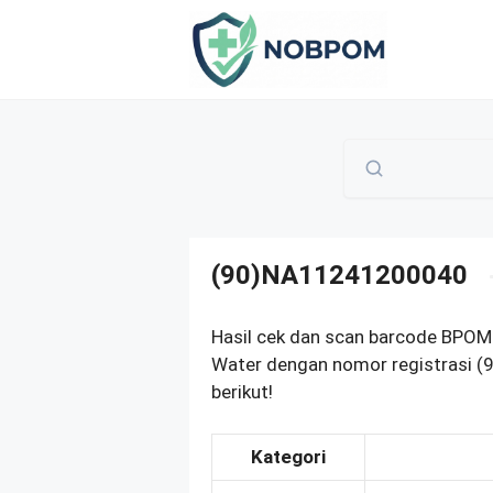
Skip
to
content
(90)NA11241200040
Hasil cek dan scan barcode BPOM
Water dengan nomor registrasi 
berikut!
Kategori