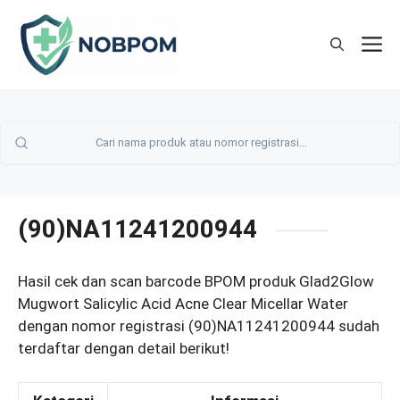
Skip
to
M
content
(90)NA11241200944
Hasil cek dan scan barcode BPOM produk Glad2Glow
Mugwort Salicylic Acid Acne Clear Micellar Water
dengan nomor registrasi (90)NA11241200944 sudah
terdaftar dengan detail berikut!