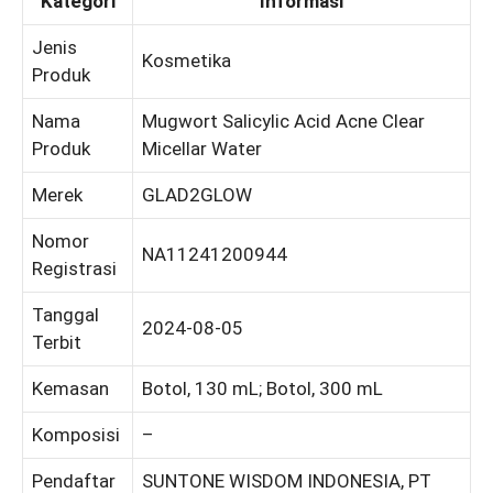
Kategori
Informasi
Jenis
Kosmetika
Produk
Nama
Mugwort Salicylic Acid Acne Clear
Produk
Micellar Water
Merek
GLAD2GLOW
Nomor
NA11241200944
Registrasi
Tanggal
2024-08-05
Terbit
Kemasan
Botol, 130 mL; Botol, 300 mL
Komposisi
–
Pendaftar
SUNTONE WISDOM INDONESIA, PT