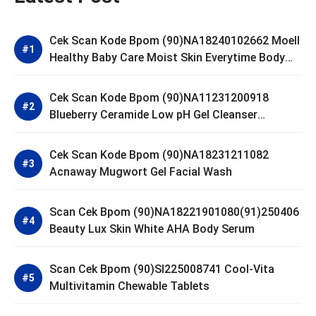
Cek Scan Kode Bpom (90)NA18240102662 Moell
Healthy Baby Care Moist Skin Everytime Body
Lotion
Cek Scan Kode Bpom (90)NA11231200918
Blueberry Ceramide Low pH Gel Cleanser
GLAD2GLOW
Cek Scan Kode Bpom (90)NA18231211082
Acnaway Mugwort Gel Facial Wash
Scan Cek Bpom (90)NA18221901080(91)250406
Beauty Lux Skin White AHA Body Serum
Scan Cek Bpom (90)SI225008741 Cool-Vita
Multivitamin Chewable Tablets