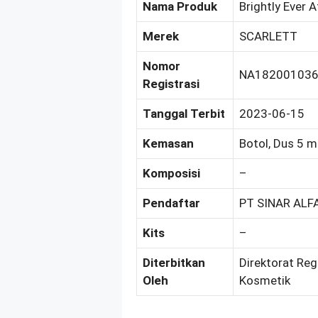
Nama Produk
Brightly Ever 
Merek
SCARLETT
Nomor
NA18200103
Registrasi
Tanggal Terbit
2023-06-15
Kemasan
Botol, Dus 5 m
Komposisi
–
Pendaftar
PT SINAR AL
Kits
–
Diterbitkan
Direktorat Reg
Oleh
Kosmetik