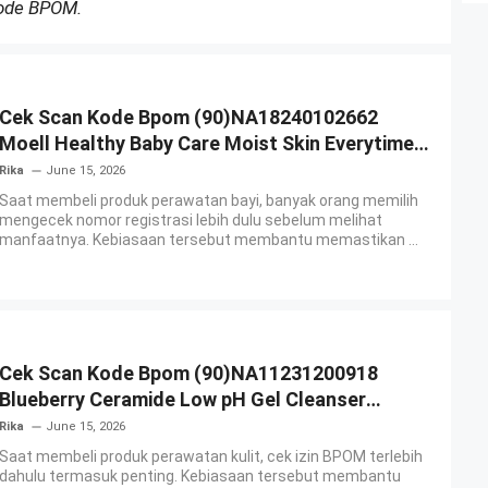
Kode BPOM.
Cek Scan Kode Bpom (90)NA18240102662
Moell Healthy Baby Care Moist Skin Everytime
Body Lotion
Rika
June 15, 2026
Saat membeli produk perawatan bayi, banyak orang memilih
mengecek nomor registrasi lebih dulu sebelum melihat
manfaatnya. Kebiasaan tersebut membantu memastikan ...
Cek Scan Kode Bpom (90)NA11231200918
Blueberry Ceramide Low pH Gel Cleanser
GLAD2GLOW
Rika
June 15, 2026
Saat membeli produk perawatan kulit, cek izin BPOM terlebih
dahulu termasuk penting. Kebiasaan tersebut membantu