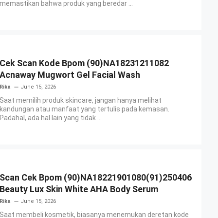
memastikan bahwa produk yang beredar ...
Cek Scan Kode Bpom (90)NA18231211082
Acnaway Mugwort Gel Facial Wash
Rika
June 15, 2026
Saat memilih produk skincare, jangan hanya melihat
kandungan atau manfaat yang tertulis pada kemasan.
Padahal, ada hal lain yang tidak ...
Scan Cek Bpom (90)NA18221901080(91)250406
Beauty Lux Skin White AHA Body Serum
Rika
June 15, 2026
Saat membeli kosmetik, biasanya menemukan deretan kode