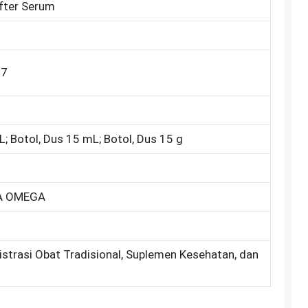
After Serum
67
L; Botol, Dus 15 mL; Botol, Dus 15 g
FA OMEGA
istrasi Obat Tradisional, Suplemen Kesehatan, dan