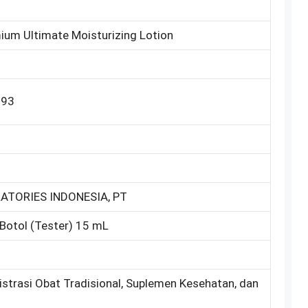
ium Ultimate Moisturizing Lotion
093
TORIES INDONESIA, PT
Botol (Tester) 15 mL
istrasi Obat Tradisional, Suplemen Kesehatan, dan