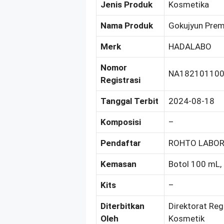
Jenis Produk
Kosmetika
Nama Produk
Gokujyun Prem
Merk
HADALABO
Nomor
NA18210110
Registrasi
Tanggal Terbit
2024-08-18
Komposisi
–
Pendaftar
ROHTO LABORA
Kemasan
Botol 100 mL, 
Kits
–
Diterbitkan
Direktorat Reg
Oleh
Kosmetik