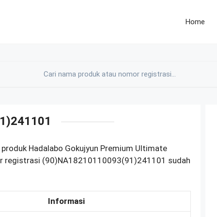
Home
1)241101
 produk Hadalabo Gokujyun Premium Ultimate
or registrasi (90)NA18210110093(91)241101 sudah
Informasi