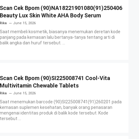
Scan Cek Bpom (90)NA18221901080(91)250406
Beauty Lux Skin White AHA Body Serum
Rika
June 15, 2026
Saat membeli kosmetik, biasanya menemukan deretan kode
panjang pada kemasan lalu bertanya-tanya tentang arti di
balik angka dan huruf tersebut. ...
Scan Cek Bpom (90)SI225008741 Cool-Vita
Multivitamin Chewable Tablets
Rika
June 15, 2026
Saat menemukan barcode (90)SI225008741(91)260201 pada
kemasan suplemen kesehatan, banyak orang penasaran
mengenai identitas produk di balik kode tersebut. Kode
tersebut ...