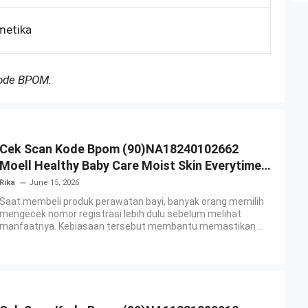
metika
Kode BPOM.
Cek Scan Kode Bpom (90)NA18240102662
Moell Healthy Baby Care Moist Skin Everytime
Body Lotion
Rika
June 15, 2026
Saat membeli produk perawatan bayi, banyak orang memilih
mengecek nomor registrasi lebih dulu sebelum melihat
manfaatnya. Kebiasaan tersebut membantu memastikan ...