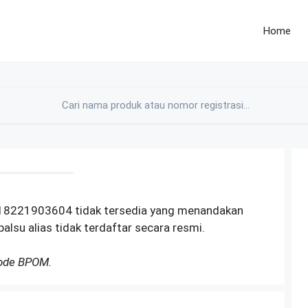
Home
18221903604 tidak tersedia yang menandakan
alsu alias tidak terdaftar secara resmi.
Kode BPOM.