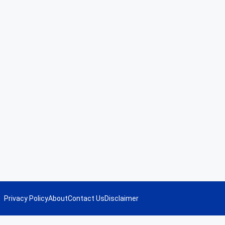
Privacy Policy
About
Contact Us
Disclaimer