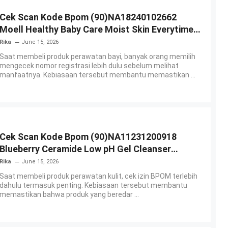
Cek Scan Kode Bpom (90)NA18240102662
Moell Healthy Baby Care Moist Skin Everytime
Body Lotion
Rika
June 15, 2026
Saat membeli produk perawatan bayi, banyak orang memilih
mengecek nomor registrasi lebih dulu sebelum melihat
manfaatnya. Kebiasaan tersebut membantu memastikan ...
Cek Scan Kode Bpom (90)NA11231200918
Blueberry Ceramide Low pH Gel Cleanser
GLAD2GLOW
Rika
June 15, 2026
Saat membeli produk perawatan kulit, cek izin BPOM terlebih
dahulu termasuk penting. Kebiasaan tersebut membantu
memastikan bahwa produk yang beredar ...