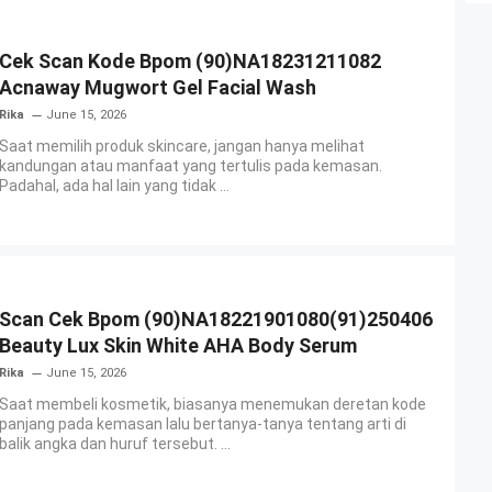
Cek Scan Kode Bpom (90)NA18231211082
Acnaway Mugwort Gel Facial Wash
Rika
June 15, 2026
Saat memilih produk skincare, jangan hanya melihat
kandungan atau manfaat yang tertulis pada kemasan.
Padahal, ada hal lain yang tidak ...
Scan Cek Bpom (90)NA18221901080(91)250406
Beauty Lux Skin White AHA Body Serum
Rika
June 15, 2026
Saat membeli kosmetik, biasanya menemukan deretan kode
panjang pada kemasan lalu bertanya-tanya tentang arti di
balik angka dan huruf tersebut. ...