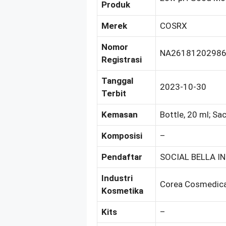
Produk
Merek
COSRX
Nomor
NA2618120298
Registrasi
Tanggal
2023-10-30
Terbit
Kemasan
Bottle, 20 ml; Sa
Komposisi
–
Pendaftar
SOCIAL BELLA IN
Industri
Corea Cosmedical
Kosmetika
Kits
–