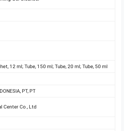
6
chet, 12 ml; Tube, 150 ml; Tube, 20 ml; Tube, 50 ml
DONESIA, PT, PT
 Center Co., Ltd