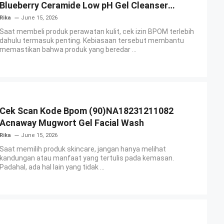
Blueberry Ceramide Low pH Gel Cleanser
GLAD2GLOW
Rika
June 15, 2026
Saat membeli produk perawatan kulit, cek izin BPOM terlebih
dahulu termasuk penting. Kebiasaan tersebut membantu
memastikan bahwa produk yang beredar ...
Cek Scan Kode Bpom (90)NA18231211082
Acnaway Mugwort Gel Facial Wash
Rika
June 15, 2026
Saat memilih produk skincare, jangan hanya melihat
kandungan atau manfaat yang tertulis pada kemasan.
Padahal, ada hal lain yang tidak ...