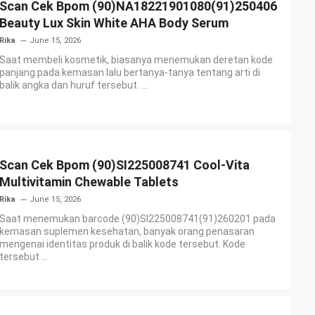
Scan Cek Bpom (90)NA18221901080(91)250406
Beauty Lux Skin White AHA Body Serum
Rika
June 15, 2026
Saat membeli kosmetik, biasanya menemukan deretan kode
panjang pada kemasan lalu bertanya-tanya tentang arti di
balik angka dan huruf tersebut. ...
Scan Cek Bpom (90)SI225008741 Cool-Vita
Multivitamin Chewable Tablets
Rika
June 15, 2026
Saat menemukan barcode (90)SI225008741(91)260201 pada
kemasan suplemen kesehatan, banyak orang penasaran
mengenai identitas produk di balik kode tersebut. Kode
tersebut ...