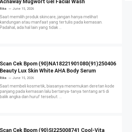
Acnaway Mugwort Gel Facial Wash
Rika
June 15, 2026
Saat memilih produk skincare, jangan hanya melihat
kandungan atau manfaat yang tertulis pada kemasan.
Padahal, ada hal lain yang tidak ...
Scan Cek Bpom (90)NA18221901080(91)250406
Beauty Lux Skin White AHA Body Serum
Rika
June 15, 2026
Saat membeli kosmetik, biasanya menemukan deretan kode
panjang pada kemasan lalu bertanya-tanya tentang arti di
balik angka dan huruf tersebut. ...
Scan Cek Bpom (90)SI225008741 Cool-Vita