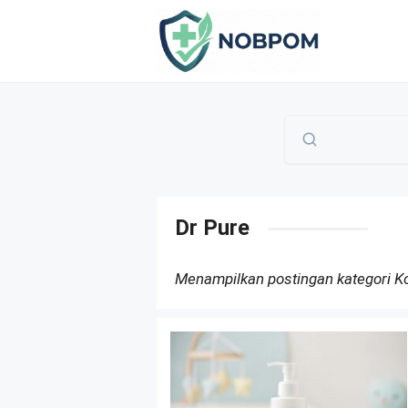
Skip
to
content
Dr Pure
Menampilkan postingan kategori 