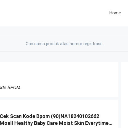
Home
Kode BPOM.
Cek Scan Kode Bpom (90)NA18240102662
Moell Healthy Baby Care Moist Skin Everytime