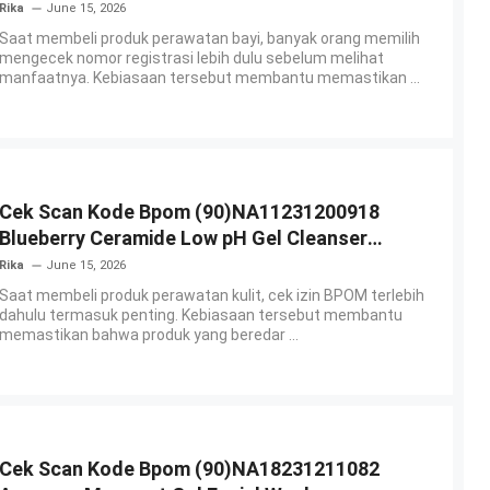
Body Lotion
Rika
June 15, 2026
Saat membeli produk perawatan bayi, banyak orang memilih
mengecek nomor registrasi lebih dulu sebelum melihat
manfaatnya. Kebiasaan tersebut membantu memastikan ...
Cek Scan Kode Bpom (90)NA11231200918
Blueberry Ceramide Low pH Gel Cleanser
GLAD2GLOW
Rika
June 15, 2026
Saat membeli produk perawatan kulit, cek izin BPOM terlebih
dahulu termasuk penting. Kebiasaan tersebut membantu
memastikan bahwa produk yang beredar ...
Cek Scan Kode Bpom (90)NA18231211082