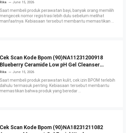
Body Lotion
Rika
June 15, 2026
Saat membeli produk perawatan bayi, banyak orang memilih
mengecek nomor registrasi lebih dulu sebelum melihat
manfaatnya. Kebiasaan tersebut membantu memastikan ...
Cek Scan Kode Bpom (90)NA11231200918
Blueberry Ceramide Low pH Gel Cleanser
GLAD2GLOW
Rika
June 15, 2026
Saat membeli produk perawatan kulit, cek izin BPOM terlebih
dahulu termasuk penting. Kebiasaan tersebut membantu
memastikan bahwa produk yang beredar ...
Cek Scan Kode Bpom (90)NA18231211082