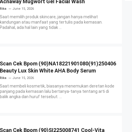
Acnaway Mugwort Gel Facial Wash
Rika
June 15, 2026
Saat memilih produk skincare, jangan hanya melihat
kandungan atau manfaat yang tertulis pada kemasan.
Padahal, ada hal lain yang tidak ...
Scan Cek Bpom (90)NA18221901080(91)250406
Beauty Lux Skin White AHA Body Serum
Rika
June 15, 2026
Saat membeli kosmetik, biasanya menemukan deretan kode
panjang pada kemasan lalu bertanya-tanya tentang arti di
balik angka dan huruf tersebut. ...
Scan Cek Bpom (90)SI225008741 Cool-Vita