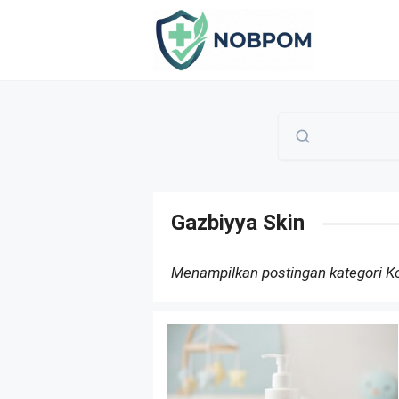
Skip
to
content
Gazbiyya Skin
Menampilkan postingan kategori 