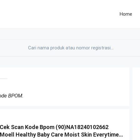
Home
Kode BPOM.
Cek Scan Kode Bpom (90)NA18240102662
Moell Healthy Baby Care Moist Skin Everytime